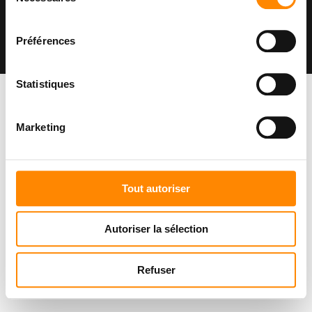
du
consentement
VETEDY 2023 – All rights reserved – Copyright information
Préférences
Politique de confidentialité
Conditions d’utilisation
Statistiques
Marketing
Tout autoriser
Autoriser la sélection
Refuser