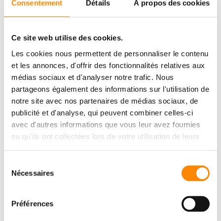
Consentement
Détails
À propos des cookies
Ce site web utilise des cookies.
Les cookies nous permettent de personnaliser le contenu
et les annonces, d'offrir des fonctionnalités relatives aux
médias sociaux et d'analyser notre trafic. Nous
partageons également des informations sur l'utilisation de
notre site avec nos partenaires de médias sociaux, de
publicité et d'analyse, qui peuvent combiner celles-ci
avec d'autres informations que vous leur avez fournies
ou qu'ils ont collectées lors de votre utilisation de leurs
下载
中心
services.
Sélection
查看和下载文件
Nécessaires
du
consentement
Préférences
下载中心