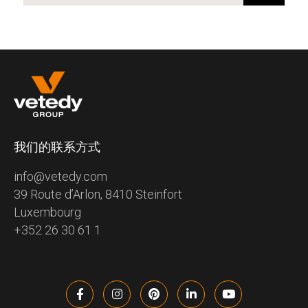
我们的联系方式
info@vetedy.com
39 Route d’Arlon, 8410 Steinfort
Luxembourg
+352 26 30 61 1