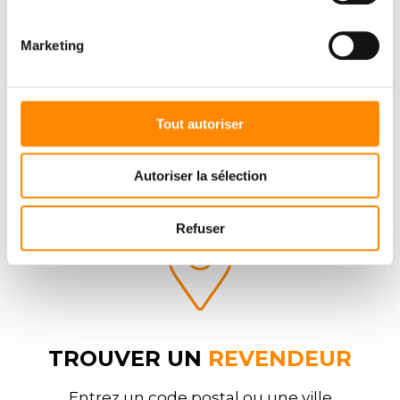
Marketing
DOWNLOAD CENTER
Tout autoriser
Autoriser la sélection
Refuser
TROUVER UN
REVENDEUR
Entrez un code postal ou une ville