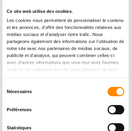
Ce site web utilise des cookies.
Les cookies nous permettent de personnaliser le contenu
et les annonces, d'offrir des fonctionnalités relatives aux
médias sociaux et d'analyser notre trafic. Nous
partageons également des informations sur l'utilisation de
notre site avec nos partenaires de médias sociaux, de
publicité et d'analyse, qui peuvent combiner celles-ci
avec d'autres informations que vous leur avez fournies
ou qu'ils ont collectées lors de votre utilisation de leurs
services.
Sélection
Nécessaires
du
consentement
CENTRE DE
Préférences
TÉLÉCHARGMENT
Consulter et télécharger des documents
Statistiques