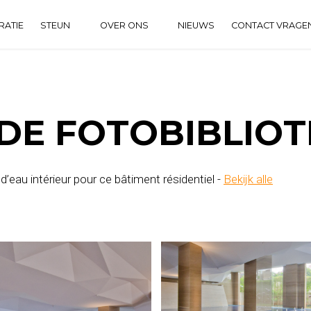
RATIE
STEUN
OVER ONS
NIEUWS
CONTACT VRAGEN
DOWNLOAD CENTRUM
OVER ONS
VEELGESTELDE VRAGEN
DE FOTOBIBLIO
’eau intérieur pour ce bâtiment résidentiel -
Bekijk alle