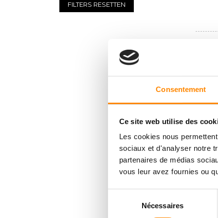
FILTERS RESETTEN
Consentement
Ce site web utilise des cook
Les cookies nous permettent d
sociaux et d'analyser notre t
partenaires de médias sociaux
vous leur avez fournies ou qu'
Sélection
Nécessaires
du
consentement