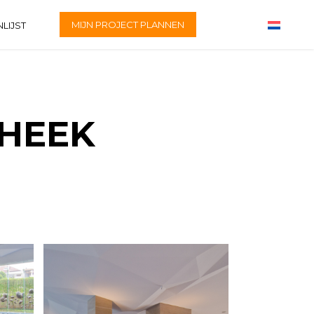
MIJN PROJECT PLANNEN
LIJST
THEEK