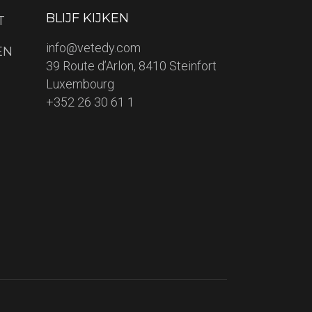
BLIJF KIJKEN
T
info@vetedy.com
EN
39 Route d’Arlon, 8410 Steinfort
Luxembourg
+352 26 30 61 1