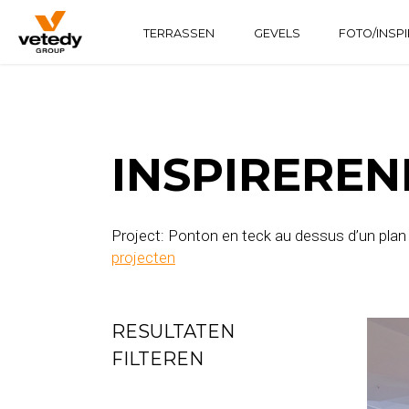
TERRASSEN
GEVELS
FOTO/INSPI
HOUTEN CONSTRUCTIE
TECHNICLIC
SOFTLINE
ALUMINIUMCONSTRUCTIE
TECHNIDECK
INFINYDECK
INSPIREREN
Project: Ponton en teck au dessus d’un plan d
projecten
RESULTATEN
FILTEREN