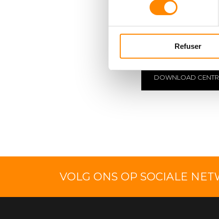
DOWNLOADCE
Documenten bekijken e
Refuser
DOWNLOAD CENT
VOLG ONS OP SOCIALE NE