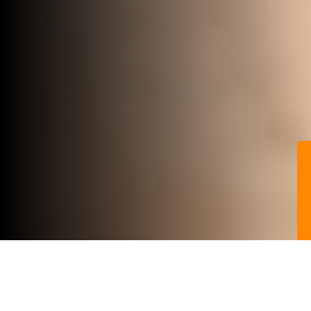
HOUTEN VLONDERS
MET CLIPS