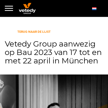
TERUG NAAR DE LIJST
Vetedy Group aanwezig
op Bau 2023 van 17 tot en
met 22 april in München