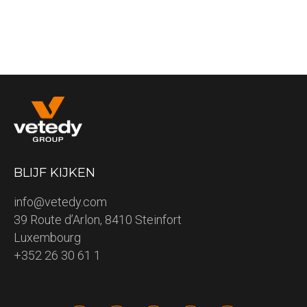
BLIJF KIJKEN
info@vetedy.com
39 Route d’Arlon, 8410 Steinfort
Luxembourg
+352 26 30 61 1