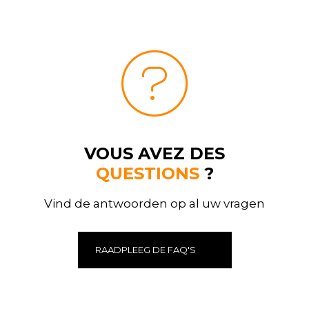
VOUS AVEZ DES
QUESTIONS
?
Vind de antwoorden op al uw vragen
RAADPLEEG DE FAQ'S