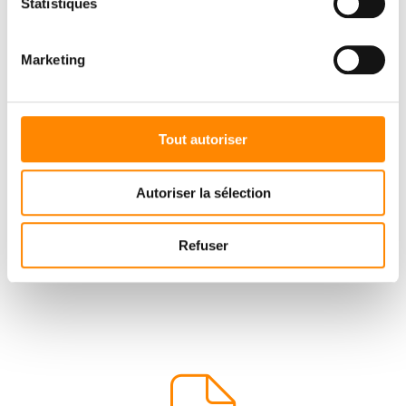
Statistiques
nieuwste innovaties ontdekken en proef ons
lekkere bier speciaal gemaakt voor de beurs
Marketing
en onze klanten!
Tout autoriser
Autoriser la sélection
Refuser