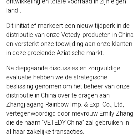
ontwikkeling en totale voorraad in
zijn eigen
land
.
Dit initiatief markeert een nieuw tijdperk in de
distributie van onze Vetedy-producten in China
en versterkt onze toewijding aan onze klanten
in deze groeiende Aziatische markt.
Na diepgaande discussies en zorgvuldige
evaluatie hebben we de strategische
beslissing genomen om het beheer van onze
distributie in China over te dragen aan
Zhangjiagang Rainbow Imp. & Exp. Co., Ltd,
vertegenwoordigd door mevrouw Emily Zhang
die de naam “
VETEDY China
” zal gebruiken in
al haar zakelijke transacties.