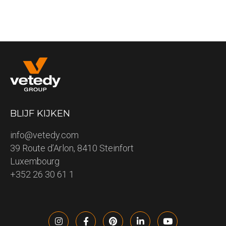
BLIJF KIJKEN
info@vetedy.com
39 Route d’Arlon, 8410 Steinfort
Luxembourg
+352 26 30 61 1