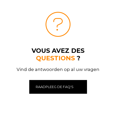
VOUS AVEZ DES
QUESTIONS
?
Vind de antwoorden op al uw vragen
RAADPLEEG DE FAQ'S