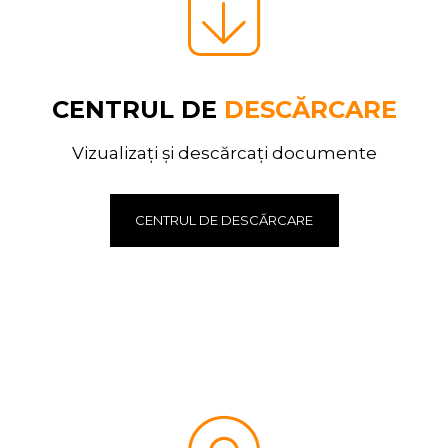
CENTRUL DE
DESCĂRCARE
Vizualizați și descărcați documente
CENTRUL DE DESCĂRCARE