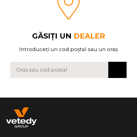
GĂSIȚI UN
DEALER
Introduceți un cod poștal sau un oraș