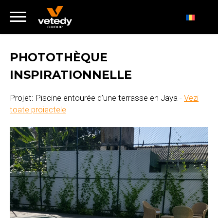
PHOTOTHÈQUE
INSPIRATIONNELLE
Projet: Piscine entourée d’une terrasse en Jaya -
Vezi
toate proiectele