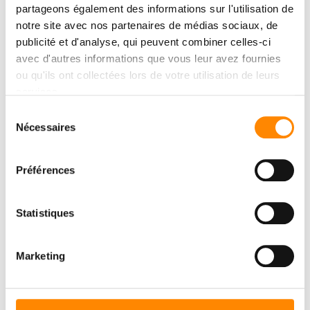
partageons également des informations sur l'utilisation de
notre site avec nos partenaires de médias sociaux, de
下载
中心
publicité et d'analyse, qui peuvent combiner celles-ci
avec d'autres informations que vous leur avez fournies
查看和下载文件
ou qu'ils ont collectées lors de votre utilisation de leurs
services.
Sélection
下载中心
Nécessaires
du
consentement
Préférences
Statistiques
Marketing