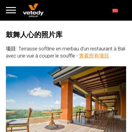
鼓舞人心的照片库
项目: Terrasse softline en merbau d’un restaurant à Bali
avec une vue à couper le souffle -
查看所有项目