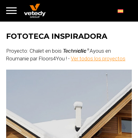
FOTOTECA INSPIRADORA
Proyecto: Chalet en bois
Ayous en
Techni
clic
®
Roumanie par Floors4You ! -
Ver todos los proyectos