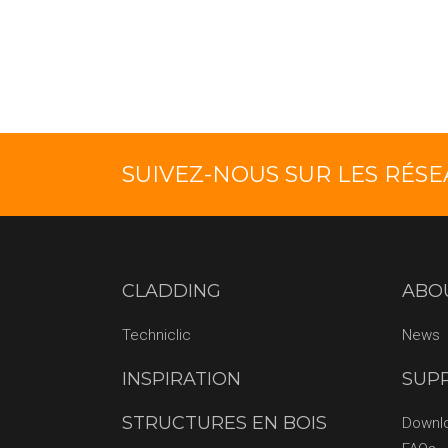
SUIVEZ-NOUS SUR LES RÉS
CLADDING
ABO
Techniclic
News
INSPIRATION
SUP
STRUCTURES EN BOIS
Downl