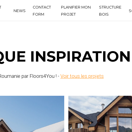
T
CONTACT
PLANIFIER MON
STRUCTURE
NEWS
S
FORM
PROJET
BOIS
RY
UE INSPIRATION
oumanie par Floors4You ! -
Voir tous les projets