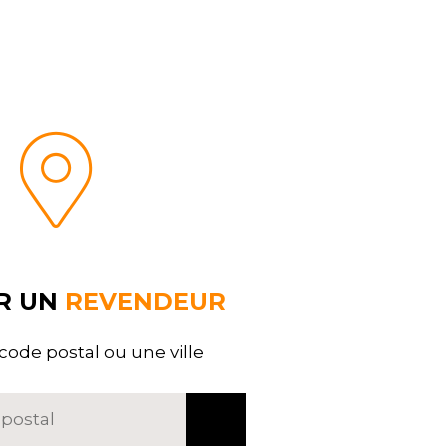
R UN
REVENDEUR
code postal ou une ville