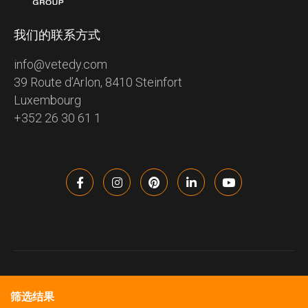
我们的联系方式
info@vetedy.com
39 Route d’Arlon, 8410 Steinfort
Luxembourg
+352 26 30 61 1
VETEDY 2023 – All rights reserved – Copyright information
Politique de confidentialité
Conditions d’utilisation
筛选结果