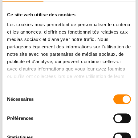
Ce site web utilise des cookies.
Les cookies nous permettent de personnaliser le contenu
et les annonces, d'offrir des fonctionnalités relatives aux
médias sociaux et d'analyser notre trafic. Nous
partageons également des informations sur l'utilisation de
notre site avec nos partenaires de médias sociaux, de
publicité et d'analyse, qui peuvent combiner celles-ci
avec d'autres informations que vous leur avez fournies
ou qu'ils ont collectées lors de votre utilisation de leurs
services.
Sélection
Nécessaires
du
consentement
CENTRE DE
Préférences
TÉLÉCHARGMENT
Statistiques