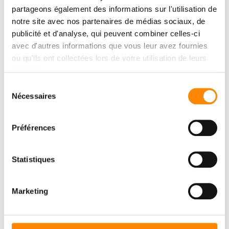
partageons également des informations sur l'utilisation de
notre site avec nos partenaires de médias sociaux, de
publicité et d'analyse, qui peuvent combiner celles-ci
avec d'autres informations que vous leur avez fournies
CENTRE DE
ou qu'ils ont collectées lors de votre utilisation de leurs
services.
TÉLÉCHARGMENT
Sélection
Consulter et télécharger des documents
Nécessaires
du
consentement
Préférences
DOWNLOAD CENTER
Statistiques
Marketing