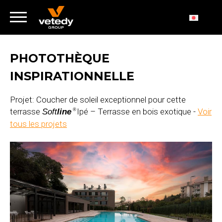
PHOTOTHÈQUE
INSPIRATIONNELLE
Projet: Coucher de soleil exceptionnel pour cette
terrasse
Ipé – Terrasse en bois exotique -
Voir
Soft
line
®
tous les projets