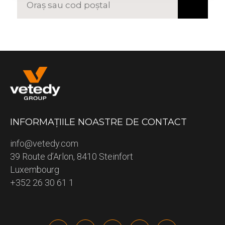
INFORMAȚIILE NOASTRE DE CONTACT
info@vetedy.com
39 Route d’Arlon, 8410 Steinfort
Luxembourg
+352 26 30 61 1