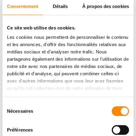
Consentement
Détails
À propos des cookies
Ce site web utilise des cookies.
Les cookies nous permettent de personnaliser le contenu
et les annonces, d'offrir des fonctionnalités relatives aux
médias sociaux et d'analyser notre trafic. Nous
partageons également des informations sur l'utilisation de
notre site avec nos partenaires de médias sociaux, de
publicité et d'analyse, qui peuvent combiner celles-ci
avec d'autres informations que vous leur avez fournies
ou qu'ils ont collectées lors de votre utilisation de leurs
services.
CENTRUL DE
DESCĂRCARE
Sélection
Nécessaires
du
Vizualizați și descărcați documente
consentement
Préférences