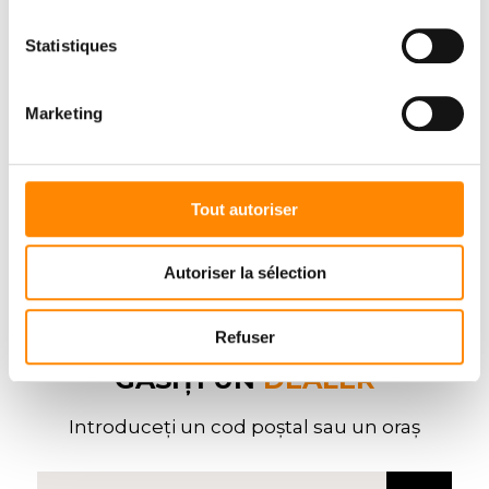
CENTRUL DE DESCĂRCARE
Statistiques
Marketing
Tout autoriser
Autoriser la sélection
Refuser
GĂSIȚI UN
DEALER
Introduceți un cod poștal sau un oraș