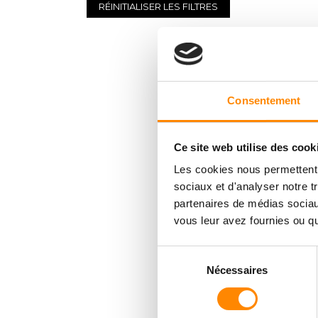
RÉINITIALISER LES FILTRES
Consentement
Ce site web utilise des cook
Les cookies nous permettent d
sociaux et d'analyser notre t
partenaires de médias sociaux
vous leur avez fournies ou qu'
Sélection
Nécessaires
du
consentement