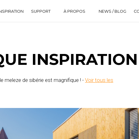
NSPIRATION
SUPPORT
À PROPOS
NEWS / BLOG
C
DOWNLOAD CENTER
HISTORIQUE
FAQ
UE INSPIRATION
de meleze de sibérie est magnifique ! -
Voir tous les