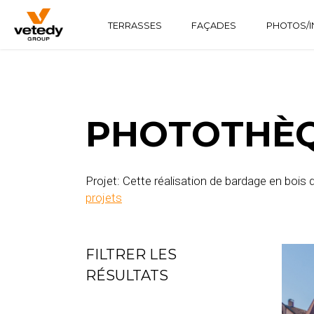
TERRASSES
FAÇADES
PHOTOS/I
STRUCTURE BOIS
TECHNICLIC
SOFTLINE
STRUCTURE ALUMINIUM
TECHNIDECK
INFINYDECK
PHOTOTHÈQ
Projet: Cette réalisation de bardage en bois 
projets
FILTRER LES
RÉSULTATS