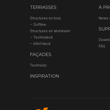
TERRASSES
À P
Structures en bois
News /
– Softline
SUP
Structures en aluminium
– Technideck
Downl
– InfinYdeck
FAQ
FAÇADES
Techniclic
INSPIRATION