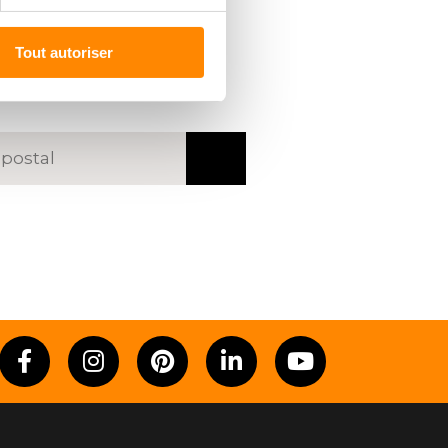
R UN
REVENDEUR
Tout autoriser
code postal ou une ville