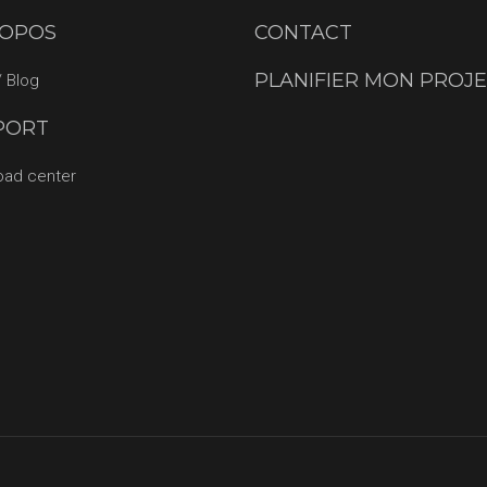
ROPOS
CONTACT
PLANIFIER MON PROJ
 Blog
PORT
oad center