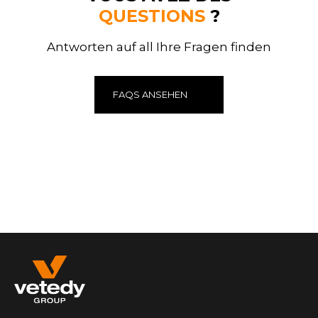
QUESTIONS
?
Antworten auf all Ihre Fragen finden
FAQS ANSEHEN