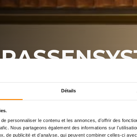
RASSENSYS
ZFASSADEN
Détails
TBAREN
ies.
e personnaliser le contenu et les annonces, d'offrir des fonctio
GUNGEN
rafic. Nous partageons également des informations sur l'utilisati
, de publicité et d'analyse, qui peuvent combiner celles-ci avec