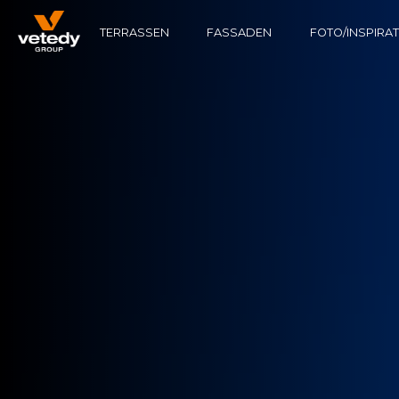
TERRASSEN
FASSADEN
FOTO/INSPIRA
HOLZKONSTRUKTION
TECHNICLIC
SOFTLINE
ALUMINIUMKONSTRUKTION
TECHNIDECK
INFINYDECK