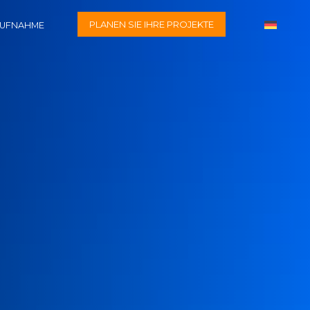
PLANEN SIE IHRE PROJEKTE
AUFNAHME