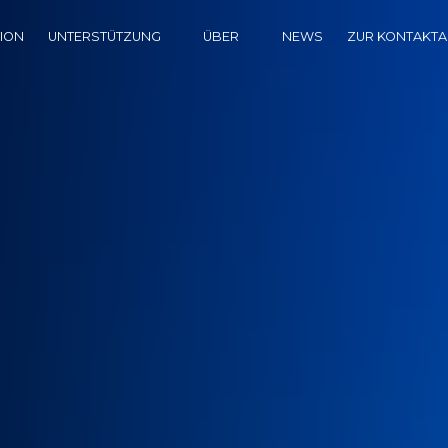
TION
UNTERSTÜTZUNG
ÜBER
NEWS
ZUR KONTAKT
DOWNLOAD CENTER
HISTORIE
HÄUFIG GESTELLTE FRAGEN