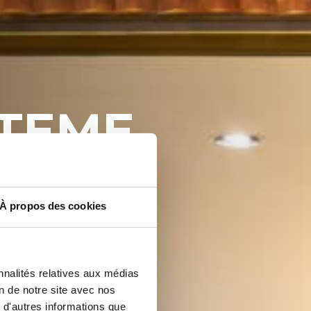
TEME
 MIT
À propos des cookies
nnalités relatives aux médias
on de notre site avec nos
 d'autres informations que