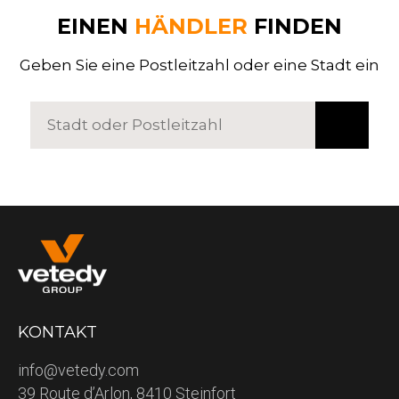
EINEN
HÄNDLER
FINDEN
Geben Sie eine Postleitzahl oder eine Stadt ein
KONTAKT
info@vetedy.com
39 Route d’Arlon, 8410 Steinfort