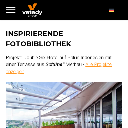
INSPIRIERENDE
FOTOBIBLIOTHEK
Projekt: Double Six Hotel auf Bali in Indonesien mit
einer Terrasse aus
Merbau -
Alle Projekte
Soft
line
®
anzeigen