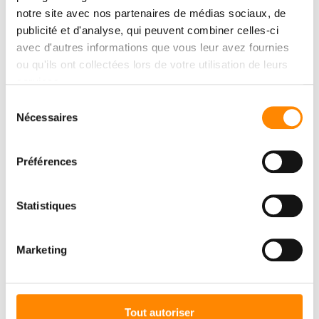
notre site avec nos partenaires de médias sociaux, de
publicité et d'analyse, qui peuvent combiner celles-ci
avec d'autres informations que vous leur avez fournies
ou qu'ils ont collectées lors de votre utilisation de leurs
services.
Sélection
Nécessaires
du
consentement
Préférences
Statistiques
Marketing
Tout autoriser