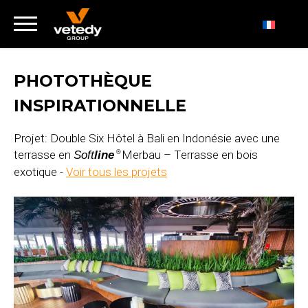
PHOTOTHÈQUE
INSPIRATIONNELLE
Projet: Double Six Hôtel à Bali en Indonésie avec une
terrasse en
Merbau – Terrasse en bois
Soft
line
®
exotique -
Voir tous les projets