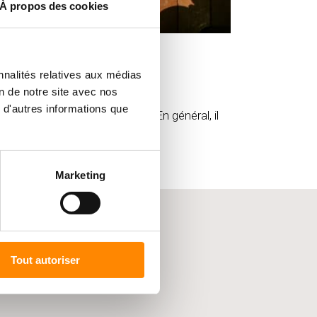
À propos des cookies
nnalités relatives aux médias
on de notre site avec nos
 d'autres informations que
s distributeurs partenaires. En général, il
Marketing
ESSER
Tout autoriser