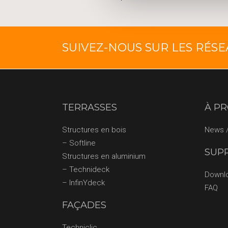
SUIVEZ-NOUS SUR LES RÉS
TERRASSES
À P
Structures en bois
News /
– Softline
SUP
Structures en aluminium
– Technideck
Downl
– InfinYdeck
FAQ
FAÇADES
Techniclic