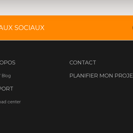
EAUX SOCIAUX
ROPOS
CONTACT
PLANIFIER MON PROJ
 Blog
PORT
oad center