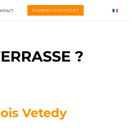
PLANIFIER MON PROJET
ONTACT
TERRASSE ?
bois Vetedy