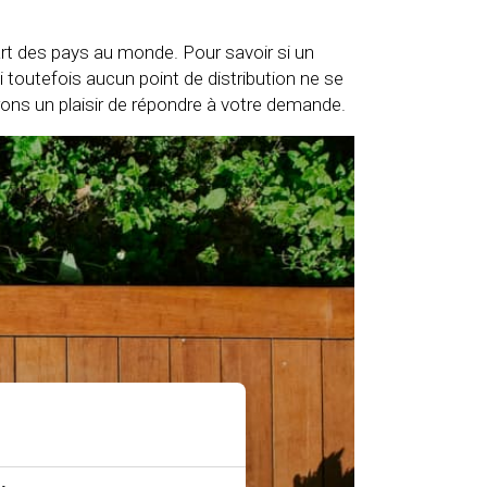
part des pays au monde. Pour savoir si un
Si toutefois aucun point de distribution ne se
erons un plaisir de répondre à votre demande.