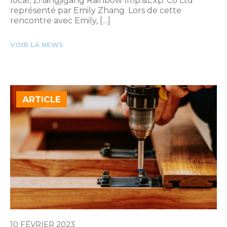
local, Zhangjigang Rainbow Imp.&Exp. Co Ltd
représenté par Emily Zhang. Lors de cette
rencontre avec Emily, […]
VOIR LA NEWS
ARTICLE
10 FÉVRIER 2023