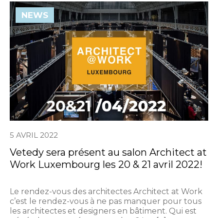
NEWS
5 AVRIL 2022
Vetedy sera présent au salon Architect at
Work Luxembourg les 20 & 21 avril 2022!
Le rendez-vous des architectes Architect at Work
c’est le rendez-vous à ne pas manquer pour tous
les architectes et designers en bâtiment. Qui est