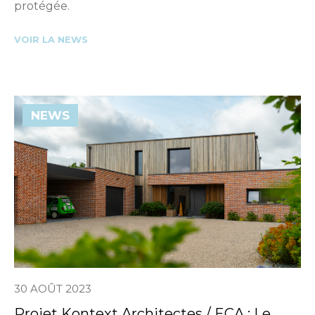
protégée.
VOIR LA NEWS
NEWS
30 AOÛT 2023
Projet Kontext Architectes / ECA : Le