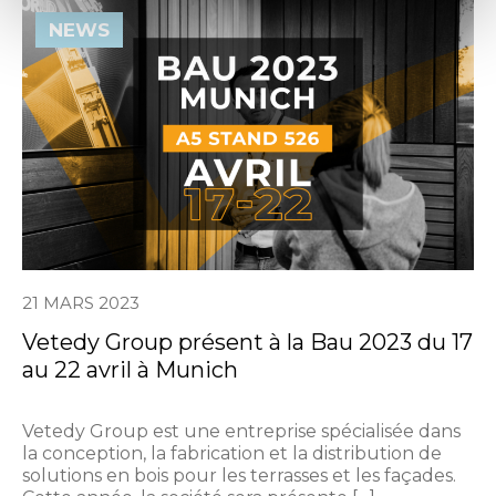
NEWS
21 MARS 2023
Vetedy Group présent à la Bau 2023 du 17
au 22 avril à Munich
Vetedy Group est une entreprise spécialisée dans
la conception, la fabrication et la distribution de
solutions en bois pour les terrasses et les façades.