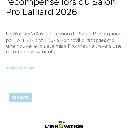
récompensé lors du Salon
Pro Lalliard 2026
Le 26 mars 2026, à l’occasion du Salon Pro organisé
par LALLIARD et CICA à Bonneville,
a
InfinY
deck
®
une nouvelle fois été mis à l’honneur à travers une
récompense saluant […]
VOIR LA NEWS
NEWS