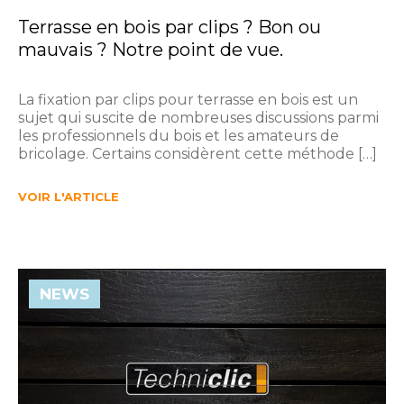
Terrasse en bois par clips ? Bon ou
mauvais ? Notre point de vue.
La fixation par clips pour terrasse en bois est un
sujet qui suscite de nombreuses discussions parmi
les professionnels du bois et les amateurs de
bricolage. Certains considèrent cette méthode […]
VOIR L'ARTICLE
NEWS