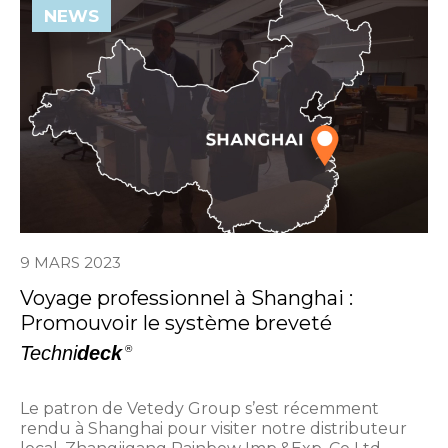
NEWS
9 MARS 2023
Voyage professionnel à Shanghai :
Promouvoir le système breveté
Techni
deck
®
Le patron de Vetedy Group s’est récemment
rendu à Shanghai pour visiter notre distributeur