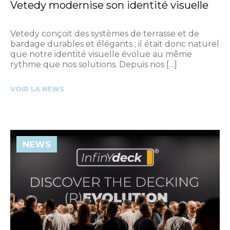
Vetedy modernise son identité visuelle
Vetedy conçoit des systèmes de terrasse et de
bardage durables et élégants ; il était donc naturel
que notre identité visuelle évolue au même
rythme que nos solutions. Depuis nos […]
VOIR LA NEWS
NEWS