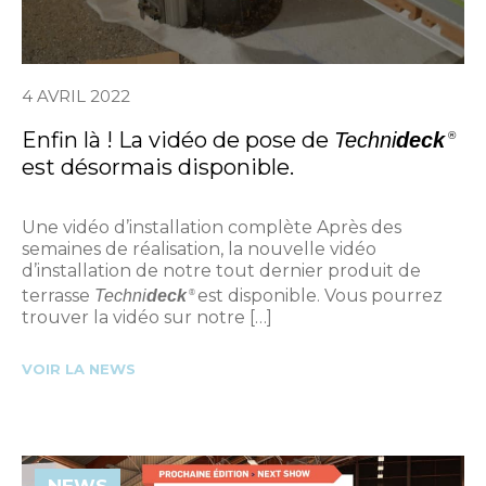
4 AVRIL 2022
Enfin là ! La vidéo de pose de
Techni
deck
®
est désormais disponible.
Une vidéo d’installation complète Après des
semaines de réalisation, la nouvelle vidéo
d’installation de notre tout dernier produit de
terrasse
est disponible. Vous pourrez
Techni
deck
®
trouver la vidéo sur notre […]
VOIR LA NEWS