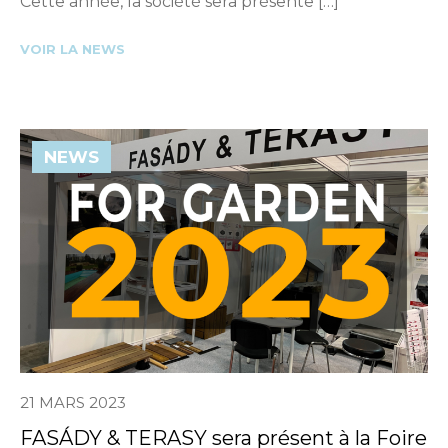
Cette année, la société sera présente […]
VOIR LA NEWS
NEWS
21 MARS 2023
FASÁDY & TERASY sera présent à la Foire