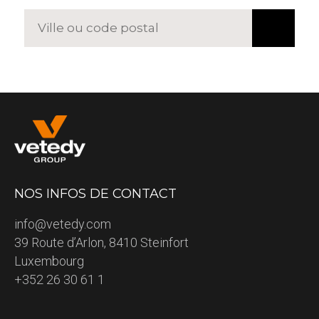
NOS INFOS DE CONTACT
info@vetedy.com
39 Route d’Arlon, 8410 Steinfort
Luxembourg
+352 26 30 61 1