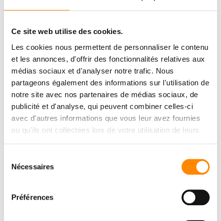
Ce site web utilise des cookies.
Les cookies nous permettent de personnaliser le contenu
et les annonces, d'offrir des fonctionnalités relatives aux
médias sociaux et d'analyser notre trafic. Nous
partageons également des informations sur l'utilisation de
notre site avec nos partenaires de médias sociaux, de
publicité et d'analyse, qui peuvent combiner celles-ci
avec d'autres informations que vous leur avez fournies
ou qu'ils ont collectées lors de votre utilisation de leurs
services.
Sélection
CENTRE DE
Nécessaires
du
TÉLÉCHARGMENT
consentement
Préférences
Consulter et télécharger des documents