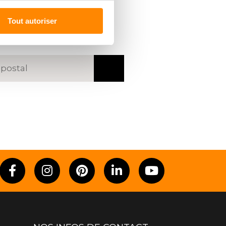
R UN
REVENDEUR
Tout autoriser
code postal ou une ville