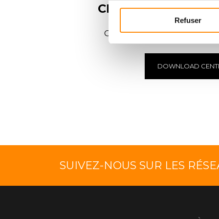
CENTRE DE
TÉLÉC
Refuser
Consulter et télécharger
DOWNLOAD CENT
SUIVEZ-NOUS SUR LES RÉS