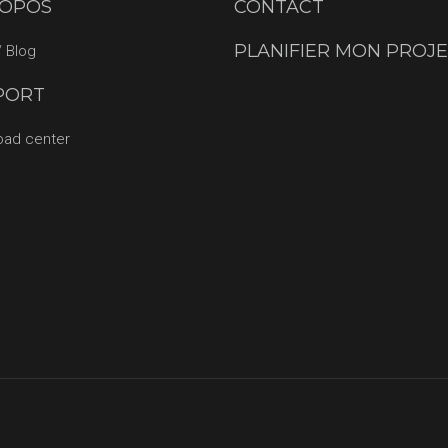
ROPOS
CONTACT
PLANIFIER MON PROJ
 Blog
PORT
oad center