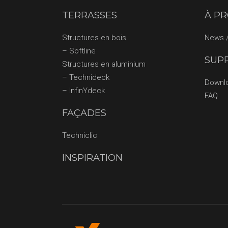
TERRASSES
À P
Structures en bois
News /
– Softline
SUP
Structures en aluminium
– Technideck
Downl
– InfinYdeck
FAQ
FAÇADES
Techniclic
INSPIRATION