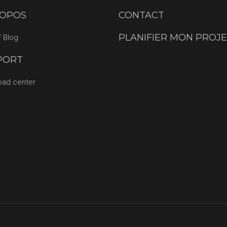
ROPOS
CONTACT
PLANIFIER MON PROJ
 Blog
PORT
oad center