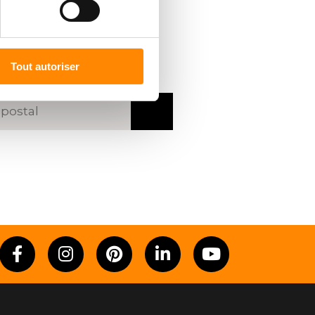
R UN
REVENDEUR
code postal ou une ville
Tout autoriser