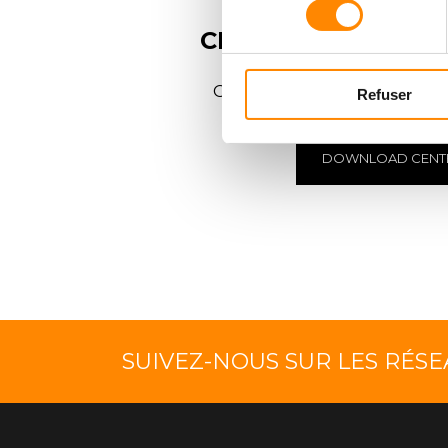
CENTRE DE
TÉLÉC
Consulter et télécharger
Refuser
DOWNLOAD CENT
SUIVEZ-NOUS SUR LES RÉS