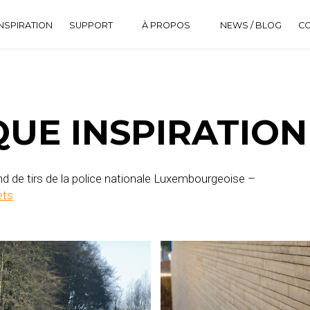
NSPIRATION
SUPPORT
À PROPOS
NEWS / BLOG
C
DOWNLOAD CENTER
HISTORIQUE
FAQ
UE INSPIRATION
d de tirs de la police nationale Luxembourgeoise –
ets