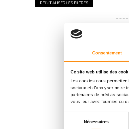
RÉINITIALISER LES FILTRES
Consentement
Ce site web utilise des cook
Les cookies nous permettent d
sociaux et d'analyser notre t
partenaires de médias sociaux
vous leur avez fournies ou qu'
Sélection
Nécessaires
du
consentement