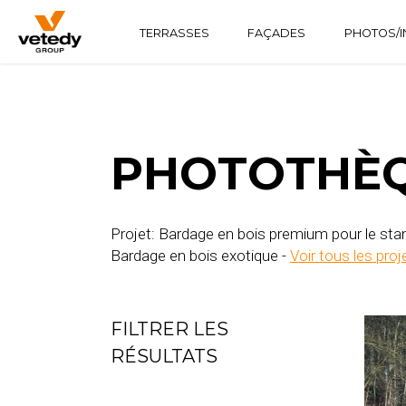
TERRASSES
FAÇADES
PHOTOS/I
STRUCTURE BOIS
TECHNICLIC
SOFTLINE
STRUCTURE ALUMINIUM
TECHNIDECK
INFINYDECK
PHOTOTHÈQ
Projet: Bardage en bois premium pour le stan
Bardage en bois exotique -
Voir tous les proj
FILTRER LES
RÉSULTATS