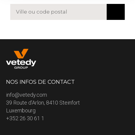
NOS INFOS DE CONTACT
info@vetedy.com
39 Route d’Arlon, 8410 Steinfort
Luxembourg
+352 26 30 61 1