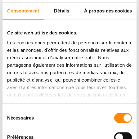
Consentement
Détails
À propos des cookies
Ce site web utilise des cookies.
Les cookies nous permettent de personnaliser le contenu
et les annonces, d'offrir des fonctionnalités relatives aux
médias sociaux et d'analyser notre trafic. Nous
partageons également des informations sur l'utilisation de
notre site avec nos partenaires de médias sociaux, de
publicité et d'analyse, qui peuvent combiner celles-ci
avec d'autres informations que vous leur avez fournies
ou qu'ils ont collectées lors de votre utilisation de leurs
services.
CENTRE DE
Sélection
TÉLÉCHARGMENT
Nécessaires
du
consentement
Consulter et télécharger des documents
Préférences