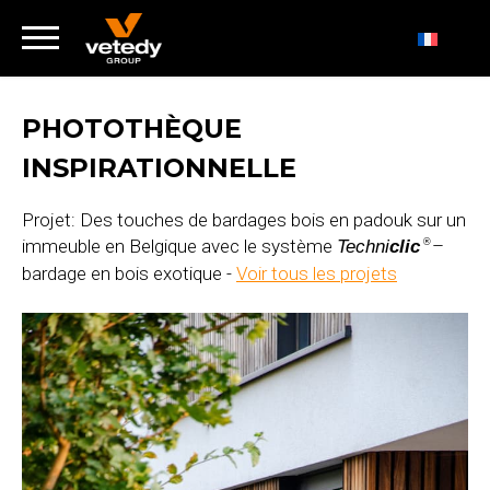
PHOTOTHÈQUE
INSPIRATIONNELLE
Projet: Des touches de bardages bois en padouk sur un
immeuble en Belgique avec le système
–
Techni
clic
®
bardage en bois exotique -
Voir tous les projets