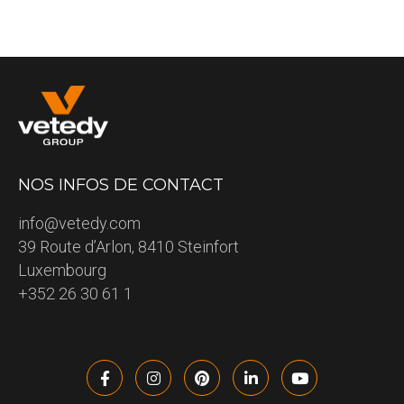
NOS INFOS DE CONTACT
info@vetedy.com
39 Route d’Arlon, 8410 Steinfort
Luxembourg
+352 26 30 61 1