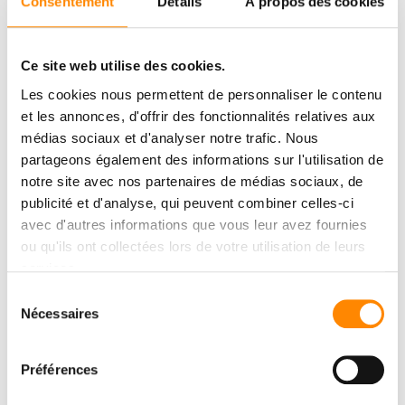
Consentement
Détails
À propos des cookies
Ce site web utilise des cookies.
Les cookies nous permettent de personnaliser le contenu
et les annonces, d'offrir des fonctionnalités relatives aux
médias sociaux et d'analyser notre trafic. Nous
partageons également des informations sur l'utilisation de
notre site avec nos partenaires de médias sociaux, de
publicité et d'analyse, qui peuvent combiner celles-ci
avec d'autres informations que vous leur avez fournies
CENTRE DE
ou qu'ils ont collectées lors de votre utilisation de leurs
TÉLÉCHARGMENT
services.
Sélection
Consulter et télécharger des documents
Nécessaires
du
consentement
Préférences
DOWNLOAD CENTER