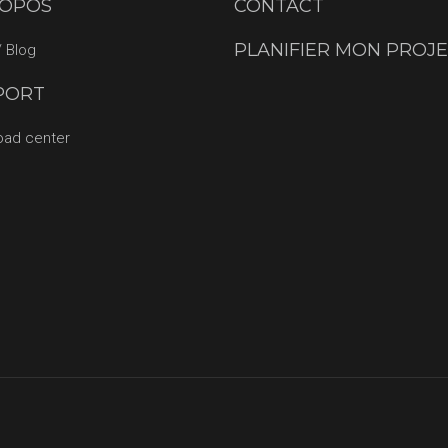
ROPOS
CONTACT
PLANIFIER MON PROJ
 Blog
PORT
oad center