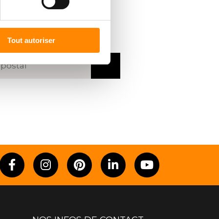
R UN
REVENDEUR
code postal ou une ville
Tout autoriser