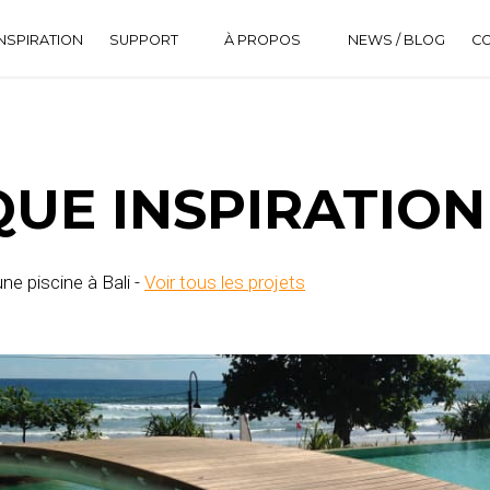
NSPIRATION
SUPPORT
À PROPOS
NEWS / BLOG
C
DOWNLOAD CENTER
HISTORIQUE
FAQ
UE INSPIRATION
une piscine à Bali -
Voir tous les projets