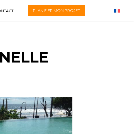
PLANIFIER MON PROJET
ONTACT
NELLE