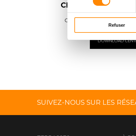
CENTRE DE
TÉLÉC
Consulter et télécharger
Refuser
DOWNLOAD CENT
SUIVEZ-NOUS SUR LES RÉS