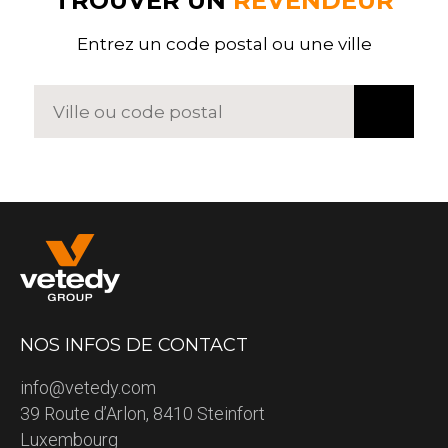
TROUVER UN
REVENDEUR
Entrez un code postal ou une ville
NOS INFOS DE CONTACT
info@vetedy.com
39 Route d’Arlon, 8410 Steinfort
Luxembourg