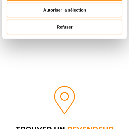
Consulter et télécharger des documents
Autoriser la sélection
Refuser
DOWNLOAD CENTER