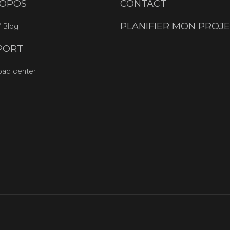
ROPOS
CONTACT
PLANIFIER MON PROJ
 Blog
PORT
oad center