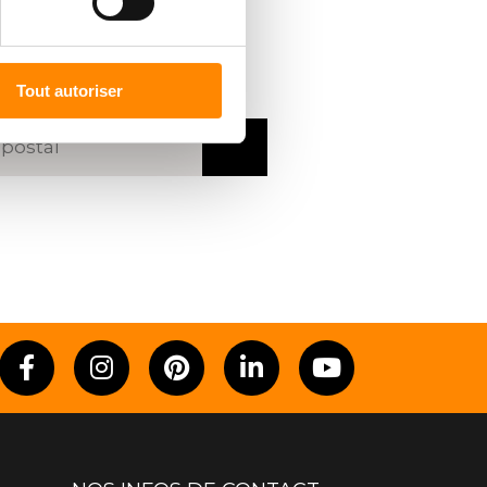
R UN
REVENDEUR
code postal ou une ville
Tout autoriser