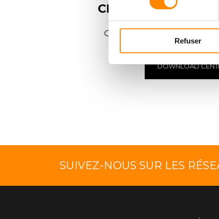
CENTRE DE
TÉLÉC
Consulter et télécharger
Refuser
DOWNLOAD CENT
SUIVEZ-NOUS SUR LES RÉS