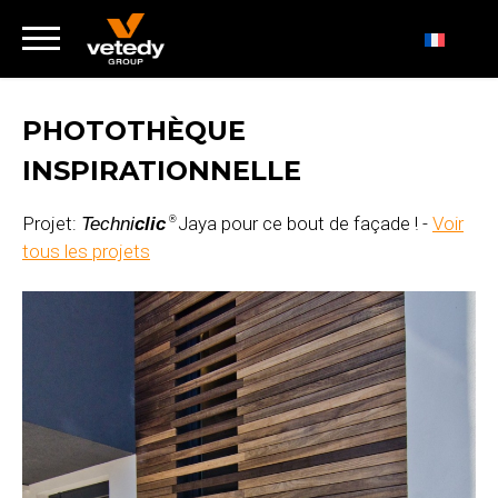
PHOTOTHÈQUE
INSPIRATIONNELLE
Projet:
Jaya pour ce bout de façade ! -
Voir
Techni
clic
®
tous les projets