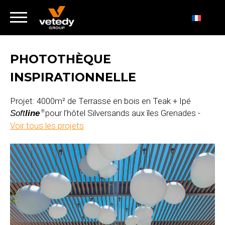
PHOTOTHÈQUE
INSPIRATIONNELLE
Projet: 4000m² de Terrasse en bois en Teak + Ipé
pour l’hôtel Silversands aux îles Grenades -
Soft
line
®
Voir tous les projets