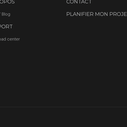
ROPOS
CONTACT
PLANIFIER MON PROJ
 Blog
PORT
oad center