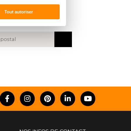
R UN
REVENDEUR
Tout autoriser
code postal ou une ville