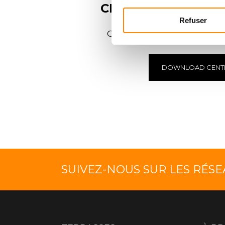
CENTRE DE
TÉLÉC
Refuser
Consulter et télécharger
DOWNLOAD CENT
SUIVEZ-NOUS SUR LES RÉS