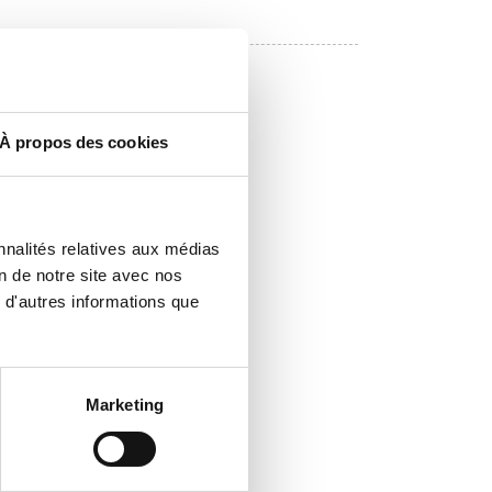
À propos des cookies
nnalités relatives aux médias
on de notre site avec nos
 d'autres informations que
Marketing