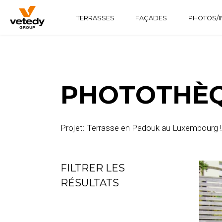
TERRASSES
FAÇADES
PHOTOS/I
STRUCTURE BOIS
TECHNICLIC
SOFTLINE
STRUCTURE ALUMINIUM
TECHNIDECK
INFINYDECK
PHOTOTHÈQ
Projet: Terrasse en Padouk au Luxembourg !
FILTRER LES
RÉSULTATS