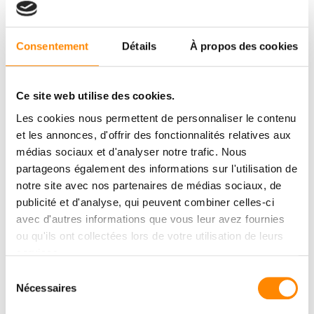
Consentement
Détails
À propos des cookies
Ce site web utilise des cookies.
Les cookies nous permettent de personnaliser le contenu
et les annonces, d'offrir des fonctionnalités relatives aux
médias sociaux et d'analyser notre trafic. Nous
partageons également des informations sur l'utilisation de
notre site avec nos partenaires de médias sociaux, de
publicité et d'analyse, qui peuvent combiner celles-ci
avec d'autres informations que vous leur avez fournies
ou qu'ils ont collectées lors de votre utilisation de leurs
services.
Sélection
Nécessaires
du
consentement