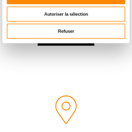
TÉLÉCHARGMENT
Autoriser la sélection
Consulter et télécharger des documents
Refuser
DOWNLOAD CENTER