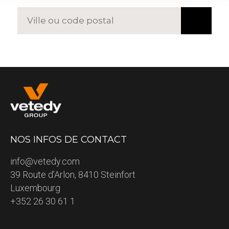
NOS INFOS DE CONTACT
info@vetedy.com
39 Route d’Arlon, 8410 Steinfort
Luxembourg
+352 26 30 61 1