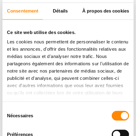
Consentement
Détails
À propos des cookies
Ce site web utilise des cookies.
Les cookies nous permettent de personnaliser le contenu
et les annonces, d'offrir des fonctionnalités relatives aux
médias sociaux et d'analyser notre trafic. Nous
partageons également des informations sur l'utilisation de
notre site avec nos partenaires de médias sociaux, de
publicité et d'analyse, qui peuvent combiner celles-ci
avec d'autres informations que vous leur avez fournies
ou qu'ils ont collectées lors de votre utilisation de leurs
services.
CENTRE DE
Sélection
TÉLÉCHARGMENT
Nécessaires
du
consentement
Consulter et télécharger des documents
Préférences