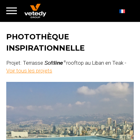
PHOTOTHÈQUE
INSPIRATIONNELLE
Projet: Terrasse
rooftop au Liban en Teak -
Soft
line
®
Voir tous les projets