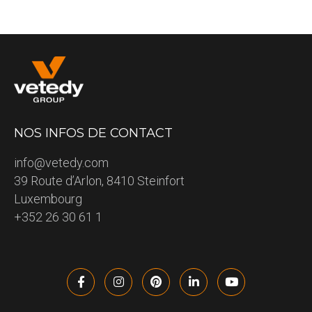
NOS INFOS DE CONTACT
info@vetedy.com
39 Route d’Arlon, 8410 Steinfort
Luxembourg
+352 26 30 61 1