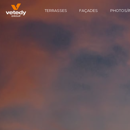
TERRASSES
FAÇADES
PHOTOS/I
STRUCTURE BOIS
TECHNICLIC
SOFTLINE
STRUCTURE ALUMINIUM
TECHNIDECK
INFINYDECK