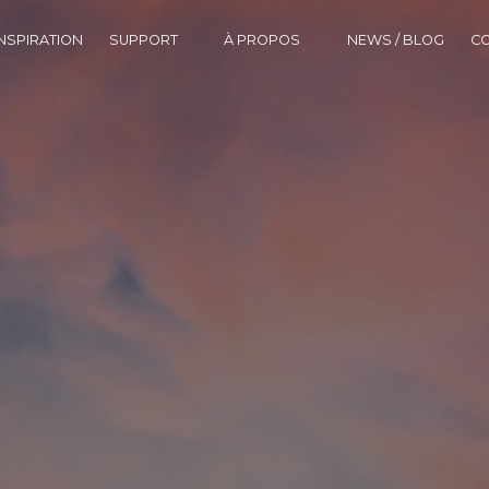
NSPIRATION
SUPPORT
À PROPOS
NEWS / BLOG
C
DOWNLOAD CENTER
HISTORIQUE
FAQ