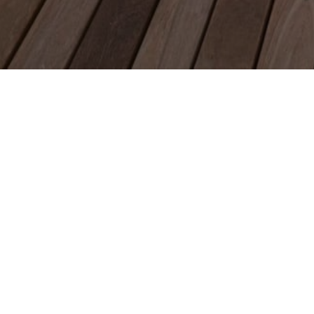
POURQU
POSE ULTRA-RAPIDE