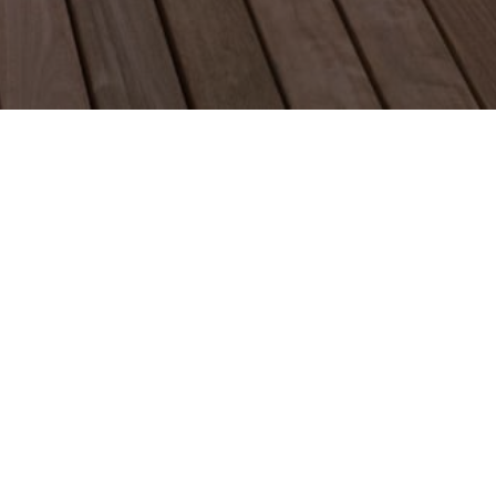
HANGER ?
STRUCTURE DURABLE