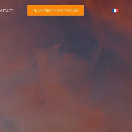
PLANIFIER MON PROJET
ONTACT