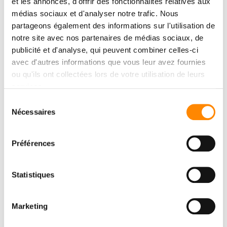
et les annonces, d'offrir des fonctionnalités relatives aux
médias sociaux et d'analyser notre trafic. Nous
partageons également des informations sur l'utilisation de
notre site avec nos partenaires de médias sociaux, de
publicité et d'analyse, qui peuvent combiner celles-ci
avec d'autres informations que vous leur avez fournies
ou qu'ils ont collectées lors de votre utilisation de leurs
services.
Sélection
Nécessaires
du
consentement
Préférences
Statistiques
Marketing