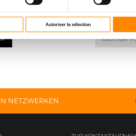
ENTER
EINEN
herunterladen
Geben Sie eine P
Autoriser la sélection
ER
LEN NETZWERKEN