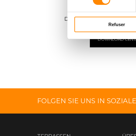
DOWNLOAD-
C
Dokumente ansehen und 
Refuser
DOWNLOAD CENT
FOLGEN SIE UNS IN SOZIA