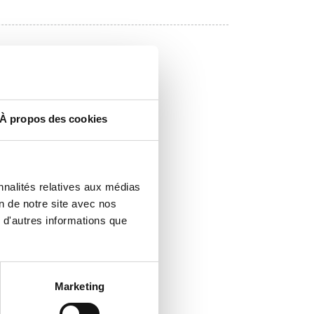
À propos des cookies
nnalités relatives aux médias
on de notre site avec nos
 d'autres informations que
Marketing