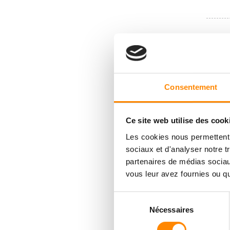
Consentement
Ce site web utilise des cook
Les cookies nous permettent d
sociaux et d'analyser notre t
partenaires de médias sociaux
vous leur avez fournies ou qu'
Sélection
Nécessaires
du
consentement