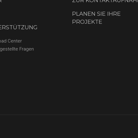
R
ZUR KONTAKTAUFNA
PLANEN SIE IHRE
PROJEKTE
ERSTÜTZUNG
oad Center
 gestellte Fragen