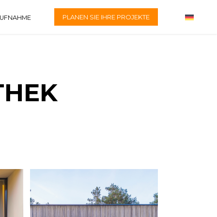
PLANEN SIE IHRE PROJEKTE
AUFNAHME
THEK