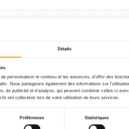
Détails
ies.
e personnaliser le contenu et les annonces, d'offrir des fonctio
rafic. Nous partageons également des informations sur l'utilisati
, de publicité et d'analyse, qui peuvent combiner celles-ci avec
ils ont collectées lors de votre utilisation de leurs services.
Préférences
Statistiques