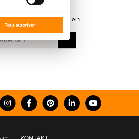
HÄNDLER
FINDEN
ostleitzahl oder eine Stadt ein
Tout autoriser
KONTAKT