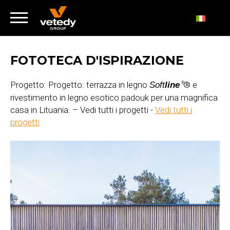
FOTOTECA D'ISPIRAZIONE
Progetto: Progetto: terrazza in legno
® e
Soft
line
®
rivestimento in legno esotico padouk per una magnifica
casa in Lituania. – Vedi tutti i progetti -
Vedi tutti i
progetti