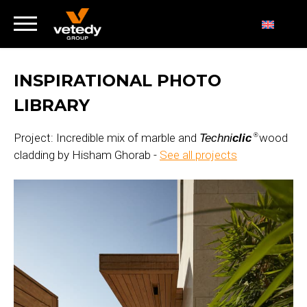
INSPIRATIONAL PHOTO
LIBRARY
Project: Incredible mix of marble and
wood
Techni
clic
®
cladding by Hisham Ghorab -
See all projects