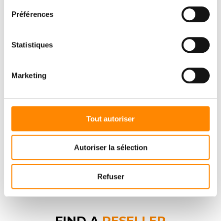
Préférences
View and download documents
Statistiques
DOWNLOAD CENTER
Marketing
Tout autoriser
Autoriser la sélection
Refuser
FIND A
RESELLER