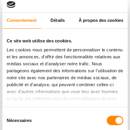
Consentement
Détails
À propos des cookies
Ce site web utilise des cookies.
Les cookies nous permettent de personnaliser le contenu
et les annonces, d'offrir des fonctionnalités relatives aux
médias sociaux et d'analyser notre trafic. Nous
partageons également des informations sur l'utilisation de
notre site avec nos partenaires de médias sociaux, de
publicité et d'analyse, qui peuvent combiner celles-ci
avec d'autres informations que vous leur avez fournies
ou qu'ils ont collectées lors de votre utilisation de leurs
services.
Sélection
Nécessaires
du
DOWNLOAD
CENTER
consentement