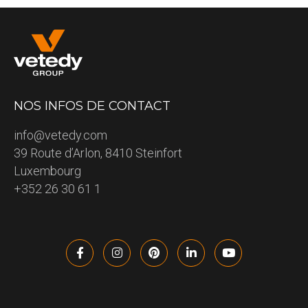
NOS INFOS DE CONTACT
info@vetedy.com
39 Route d’Arlon, 8410 Steinfort
Luxembourg
+352 26 30 61 1