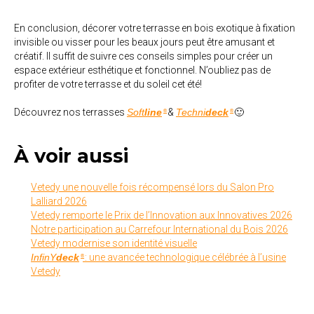
En conclusion, décorer votre terrasse en bois exotique à fixation
invisible ou visser pour les beaux jours peut être amusant et
créatif. Il suffit de suivre ces conseils simples pour créer un
espace extérieur esthétique et fonctionnel. N’oubliez pas de
profiter de votre terrasse et du soleil cet été!
Découvrez nos terrasses
Soft
line
&
Techni
deck
🙂
®
®
À voir aussi
Vetedy une nouvelle fois récompensé lors du Salon Pro
Lalliard 2026
Vetedy remporte le Prix de l’Innovation aux Innovatives 2026
Notre participation au Carrefour International du Bois 2026
Vetedy modernise son identité visuelle
InfinY
deck
: une avancée technologique célébrée à l’usine
®
Vetedy