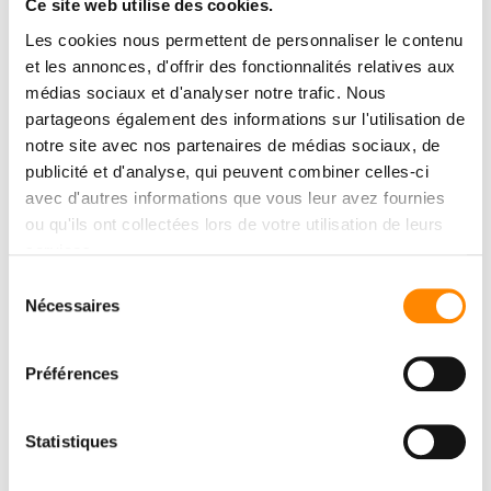
Ce site web utilise des cookies.
Les cookies nous permettent de personnaliser le contenu
et les annonces, d'offrir des fonctionnalités relatives aux
Éclairage led posé par
cenbois
en belgique
médias sociaux et d'analyser notre trafic. Nous
partageons également des informations sur l'utilisation de
notre site avec nos partenaires de médias sociaux, de
publicité et d'analyse, qui peuvent combiner celles-ci
avec d'autres informations que vous leur avez fournies
ou qu'ils ont collectées lors de votre utilisation de leurs
services.
Sélection
Nécessaires
du
consentement
Préférences
Statistiques