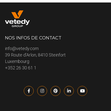
NOS INFOS DE CONTACT
info@vetedy.com
39 Route d’Arlon, 8410 Steinfort
Luxembourg
+352 26 30 61 1