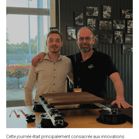
Cette journée était principalement consacrée aux innovations