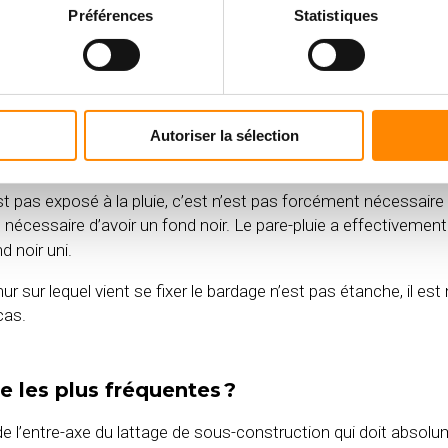
 de pose ?
Préférences
Statistiques
lors de la pose de votre bardage
. Comme tout barda
Techni
clic
®
’entre-axe des tasseaux afin d’avoir chaque jonction de planche s
à une hauteur de minimum 200mm du sol.
Autoriser la sélection
rrière le bardage ?
’est pas exposé à la pluie, c’est n’est pas forcément nécessa
st nécessaire d’avoir un fond noir. Le pare-pluie a effectiveme
d noir uni.
mur sur lequel vient se fixer le bardage n’est pas étanche, il e
 cas.
se les plus fréquentes ?
t de l’entre-axe du lattage de sous-construction qui doit abs