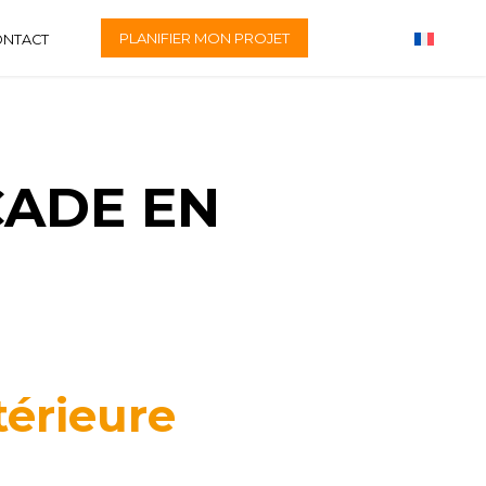
PLANIFIER MON PROJET
ONTACT
ÇADE EN
térieure