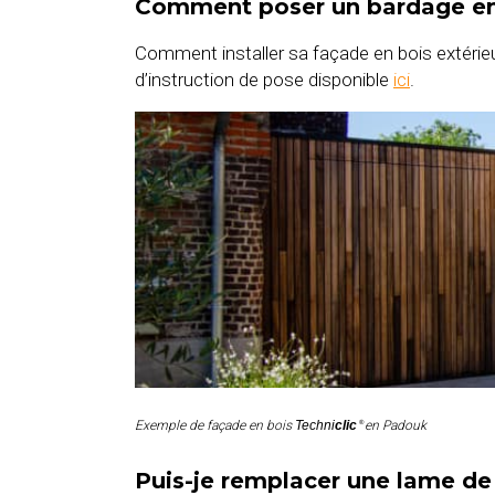
Comment poser un bardage en
Comment installer sa façade en bois extérieu
d’instruction de pose disponible
ici
.
Exemple de façade en bois
Techni
clic
en Padouk
®
Puis-je remplacer une lame de