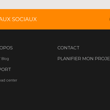
EAUX SOCIAUX
ROPOS
CONTACT
PLANIFIER MON PROJ
 Blog
PORT
oad center