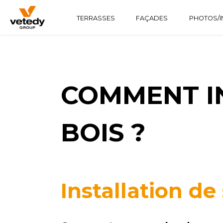
TERRASSES
FAÇADES
PHOTOS/I
STRUCTURE BOIS
TECHNICLIC
SOFTLINE
STRUCTURE ALUMINIUM
TECHNIDECK
INFINYDECK
COMMENT IN
BOIS ?
Installation de