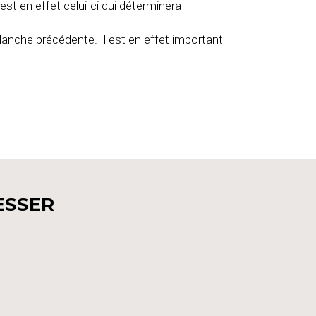
st en effet celui-ci qui déterminera
planche précédente. Il est en effet important
ESSER