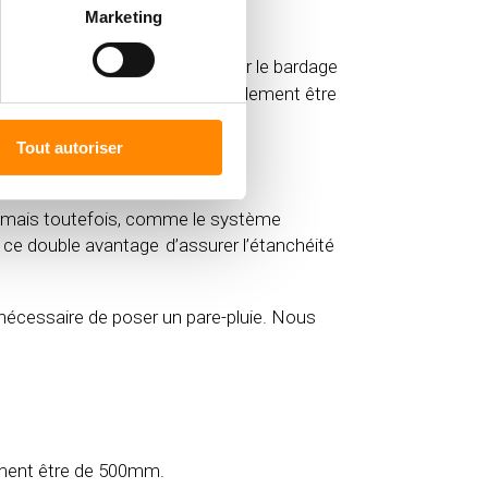
Marketing
ge, il est nécessaire de laisser le bardage
ur un clip de fixation. Il faut également être
Tout autoriser
ire mais toutefois, comme le système
nt ce double avantage d’assurer l’étanchéité
st nécessaire de poser un pare-pluie. Nous
olument être de 500mm.