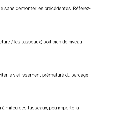
lame sans démonter les précédentes. Référez-
ucture / les tasseaux) soit bien de niveau
er le vieillissement prématuré du bardage
 à milieu des tasseaux, peu importe la