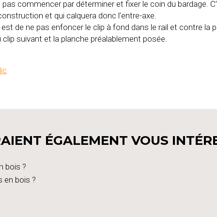
 pas commencer par déterminer et fixer le coin du bardage. C’e
nstruction et qui calquera donc l’entre-axe.
st de ne pas enfoncer le clip à fond dans le rail et contre la 
 du clip suivant et la planche préalablement posée.
ic
AIENT ÉGALEMENT VOUS INTÉR
n bois ?
s en bois ?