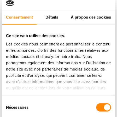
Consentement
Détails
À propos des cookies
Ce site web utilise des cookies.
Les cookies nous permettent de personnaliser le contenu
et les annonces, d'offrir des fonctionnalités relatives aux
médias sociaux et d'analyser notre trafic. Nous
partageons également des informations sur l'utilisation de
notre site avec nos partenaires de médias sociaux, de
publicité et d'analyse, qui peuvent combiner celles-ci
avec d'autres informations que vous leur avez fournies
ou qu'ils ont collectées lors de votre utilisation de leurs
services.
Sélection
Nécessaires
du
consentement