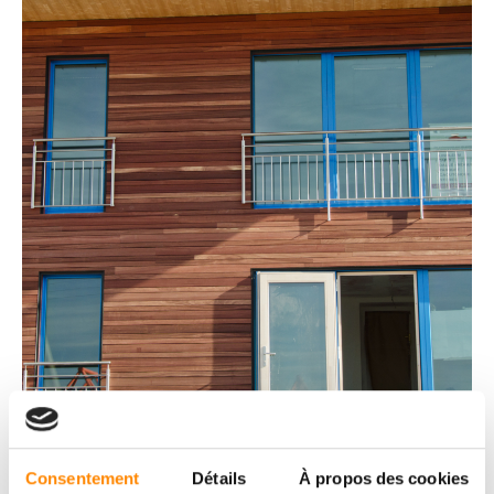
Consentement
Détails
À propos des cookies