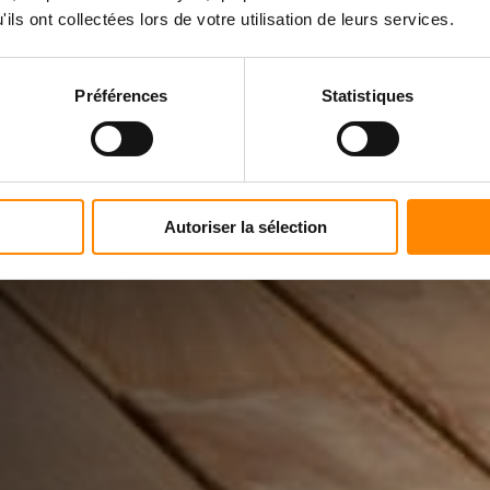
T
ils ont collectées lors de votre utilisation de leurs services.
Préférences
Statistiques
e
®
berkualitas tinggi,
Autoriser la sélection
nia.