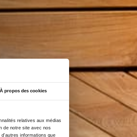
À propos des cookies
nnalités relatives aux médias
on de notre site avec nos
 d'autres informations que