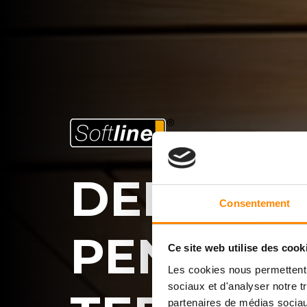
DEK KAY
Consentement
PENGIKA
Ce site web utilise des cook
Les cookies nous permettent d
sociaux et d'analyser notre t
partenaires de médias sociaux