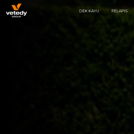
DEK KAYU
PELAPIS
STRUCTURE BOIS
SOFTLINE
STRUCTURE ALUMINIUM
TECHNIDECK