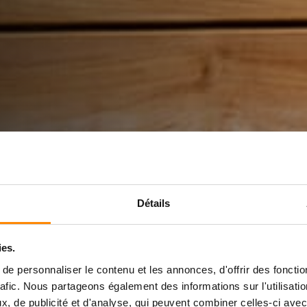
U DENGAN
Détails
TAN TAK
ies.
e personnaliser le contenu et les annonces, d'offrir des fonctio
rafic. Nous partageons également des informations sur l'utilisati
, de publicité et d'analyse, qui peuvent combiner celles-ci avec