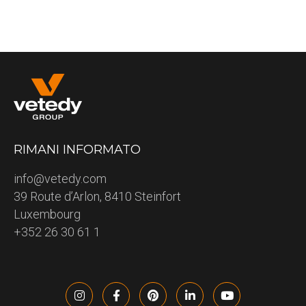
RIMANI INFORMATO
info@vetedy.com
39 Route d’Arlon, 8410 Steinfort
Luxembourg
+352 26 30 61 1