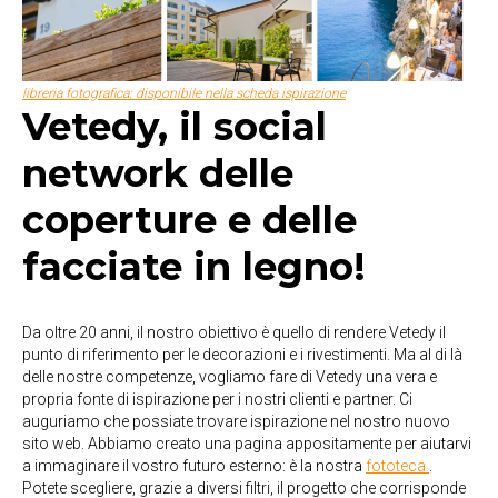
libreria fotografica: disponibile nella scheda ispirazione
Vetedy, il social
network delle
coperture e delle
facciate in legno!
Da oltre 20 anni, il nostro obiettivo è quello di rendere Vetedy il
punto di riferimento per le decorazioni e i rivestimenti. Ma al di là
delle nostre competenze, vogliamo fare di Vetedy una vera e
propria fonte di ispirazione per i nostri clienti e partner. Ci
auguriamo che possiate trovare ispirazione nel nostro nuovo
sito web. Abbiamo creato una pagina appositamente per aiutarvi
a immaginare il vostro futuro esterno: è la nostra
fototeca
.
Potete scegliere, grazie a diversi filtri, il progetto che corrisponde