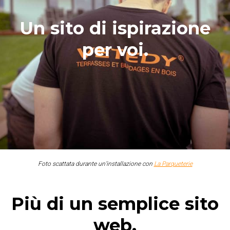
Un sito di ispirazione
per voi.
Foto scattata durante un’installazione con
La Parqueterie
Più di un semplice sito
web,