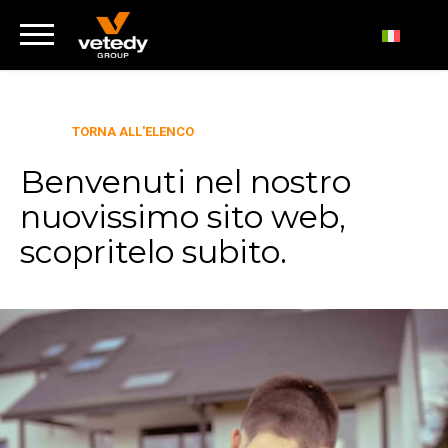
TORNA ALL'ELENCO
Benvenuti nel nostro
nuovissimo sito web,
scopritelo subito.